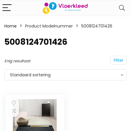
Home
Product Modelnummer
‎5008124701426
‎5008124701426
Filter
Enig resultaat
Standaard sortering