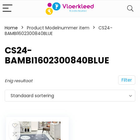
Home
Product Modelnummer item
‎CS24-
BAMBI1602300840BLUE
‎CS24-
BAMBI1602300840BLUE
Filter
Enig resultaat
Standaard sortering