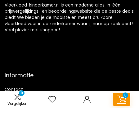
Vloerkleed-kinderkamer.nl is een moderne alles-in-één
prijsvergelijkings- en beoordelingswebsite die de beste deals
biedt We bieden je de mooiste en meest bruikbare
vloerkleed voor in de kinderkamer waar jij naar op zoek bent!
Veel plezier met shoppen!
Informatie
Contact
0
0
Klantenservice
Vergelijken
Over ons
Onze webshops
Overzicht
Vacature