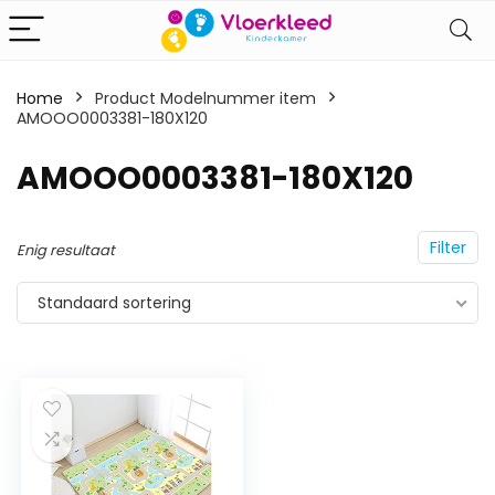
Home
Product Modelnummer item
AMOOO0003381-180X120
‎AMOOO0003381-180X120
Filter
Enig resultaat
Standaard sortering