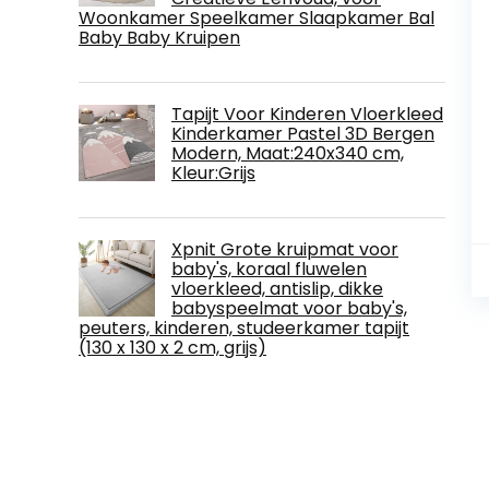
Woonkamer Speelkamer Slaapkamer Bal
Baby Baby Kruipen
Tapijt Voor Kinderen Vloerkleed
Kinderkamer Pastel 3D Bergen
Modern, Maat:240x340 cm,
Kleur:Grijs
Xpnit Grote kruipmat voor
baby's, koraal fluwelen
vloerkleed, antislip, dikke
babyspeelmat voor baby's,
peuters, kinderen, studeerkamer tapijt
(130 x 130 x 2 cm, grijs)