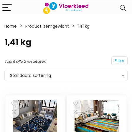
Home
Product Itemgewicht
‎1,41 kg
‎1,41 kg
Filter
Toont alle 2 resultaten
Standaard sortering