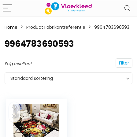
Home
Product Fabrikantreferentie
‎9964783690593
‎9964783690593
Filter
Enig resultaat
Standaard sortering