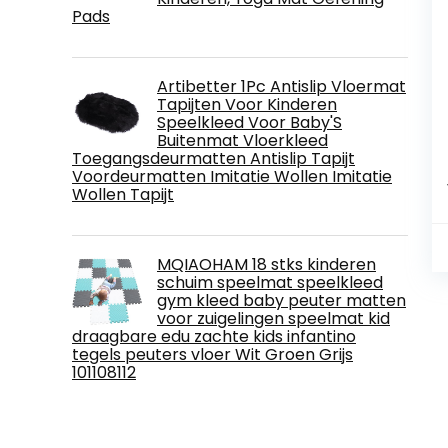
Pads
Artibetter 1Pc Antislip Vloermat
Tapijten Voor Kinderen
Speelkleed Voor Baby'S
Buitenmat Vloerkleed
Toegangsdeurmatten Antislip Tapijt
Voordeurmatten Imitatie Wollen Imitatie
Wollen Tapijt
MQIAOHAM 18 stks kinderen
schuim speelmat speelkleed
gym kleed baby peuter matten
voor zuigelingen speelmat kid
draagbare edu zachte kids infantino
tegels peuters vloer Wit Groen Grijs
101108112