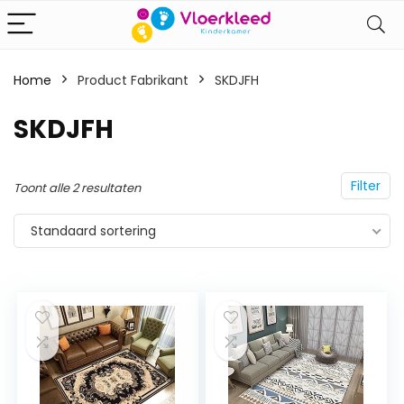
Home
Product Fabrikant
‎SKDJFH
‎SKDJFH
Filter
Toont alle 2 resultaten
Standaard sortering