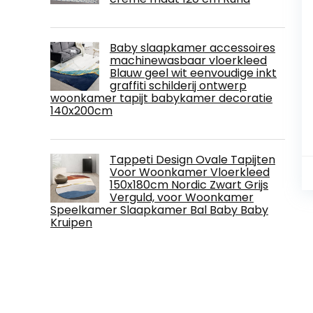
Baby slaapkamer accessoires
machinewasbaar vloerkleed
Blauw geel wit eenvoudige inkt
graffiti schilderij ontwerp
woonkamer tapijt babykamer decoratie
140x200cm
Tappeti Design Ovale Tapijten
Voor Woonkamer Vloerkleed
150x180cm Nordic Zwart Grijs
Verguld, voor Woonkamer
Speelkamer Slaapkamer Bal Baby Baby
Kruipen