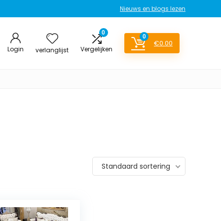
Nieuws en blogs lezen
0
0
€
0.00
Login
Vergelijken
verlanglijst
Standaard sortering