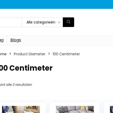
Alle categorieën
ag
Blogs
ome
Product Diameter
‎100 Centimeter
100 Centimeter
ont alle 3 resultaten